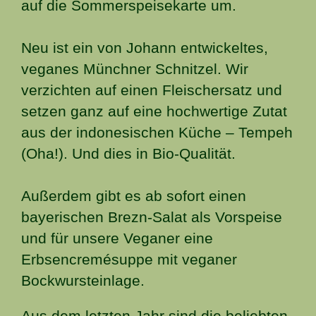
auf die Sommerspeisekarte um.
Neu ist ein von Johann entwickeltes,
veganes Münchner Schnitzel. Wir
verzichten auf einen Fleischersatz und
setzen ganz auf eine hochwertige Zutat
aus der indonesischen Küche – Tempeh
(Oha!). Und dies in Bio-Qualität.
Außerdem gibt es ab sofort einen
bayerischen Brezn-Salat als Vorspeise
und für unsere Veganer eine
Erbsencremésuppe mit veganer
Bockwursteinlage.
Aus dem letzten Jahr sind die beliebten