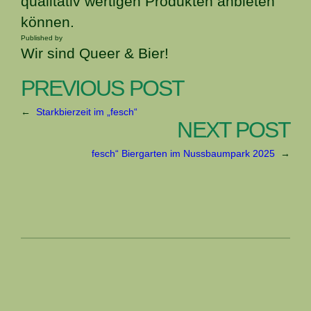
qualitativ wertigen Produkten anbieten
können.
Published by
Wir sind Queer & Bier!
PREVIOUS POST
←
Starkbierzeit im „fesch“
NEXT POST
fesch“ Biergarten im Nussbaumpark 2025
→