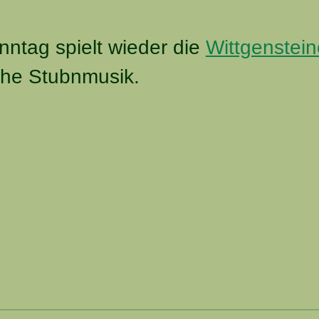
ntag spielt wieder die
Wittgenstein
sche Stubnmusik.