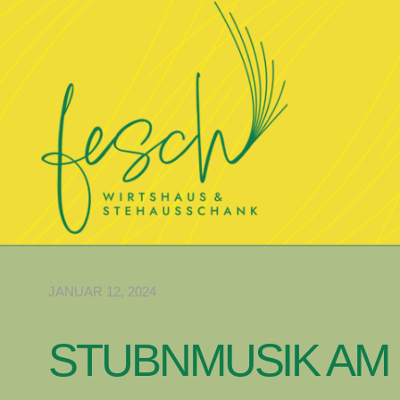
JANUAR 12, 2024
STUBNMUSIK AM