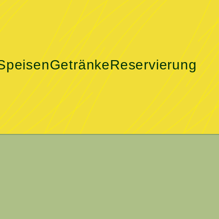
Speisen
Getränke
Reservierung