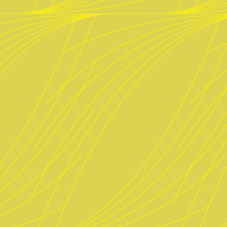
 ab 12 Uhr (Stück € 2,50)
2 Uhr
 Uhr