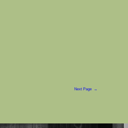
Next Page
→